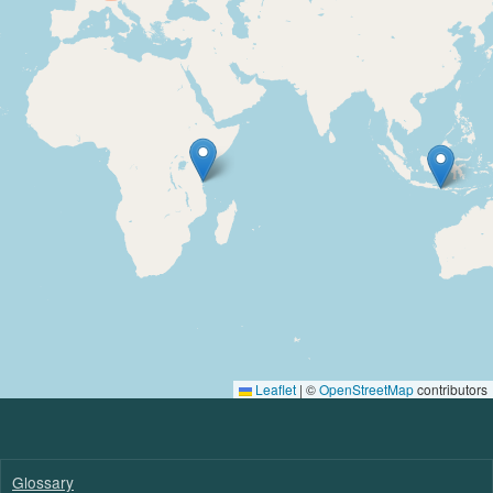
Leaflet
|
©
OpenStreetMap
contributors
Glossary